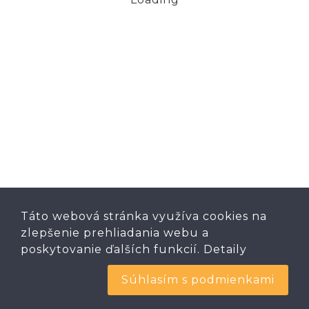
Táto webová stránka využíva cookies na
zlepšenie prehliadania webu a
poskytovanie ďalších funkcií.
Detaily
Súhlasím s podmienkami